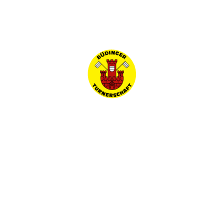
Startseite
Willkommen
15. April 2023
Willkommen bei der Büdinger
Turnerschaft
Die Büdinger Turnerschaft sieht es als ihre Aufgabe an,
allen ein Angebot für sportliche Betätigung zu machen.